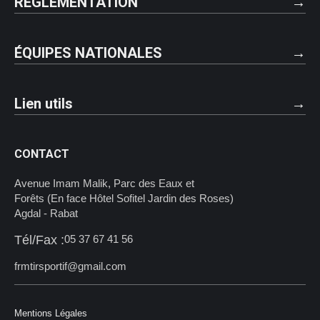
RÉGLEMENTATION
ÉQUIPES NATIONALES
Lien utils
CONTACT
Avenue Imam Malik, Parc des Eaux et
Forêts (En face Hôtel Sofitel Jardin des Roses)
Agdal - Rabat
Tél/Fax :
05 37 67 41 56
frmtirsportif@gmail.com
Mentions Légales