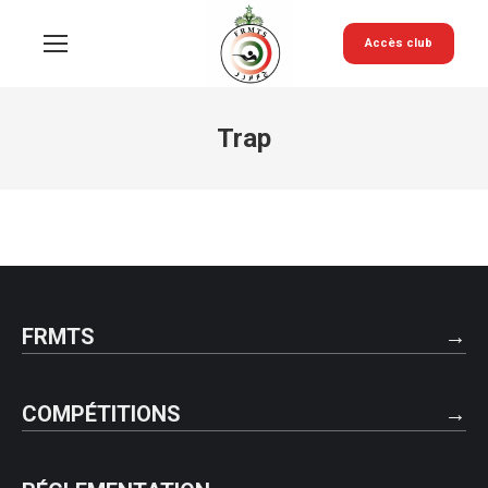
Accès club
Trap
FRMTS
COMPÉTITIONS