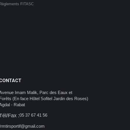
Règlements FITASC
CONTACT
Avenue Imam Malik, Parc des Eaux et
Forêts (En face Hôtel Sofitel Jardin des Roses)
Agdal - Rabat
Tél/Fax :
05 37 67 41 56
frmtirsportif@gmail.com