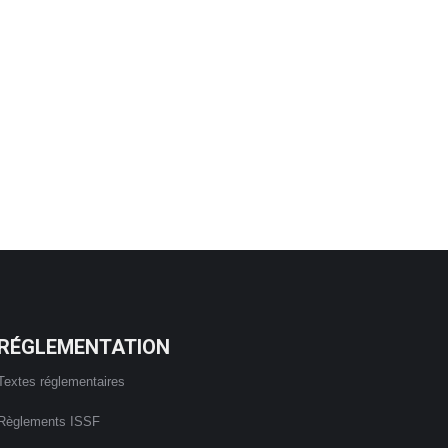
RÉGLEMENTATION
Textes réglementaires
Règlements ISSF