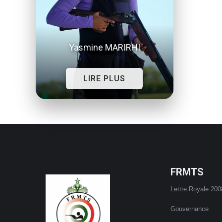
Yasmine MARIRHI
LIRE PLUS
FRMTS
Lettre Royale 200
Gouvernance