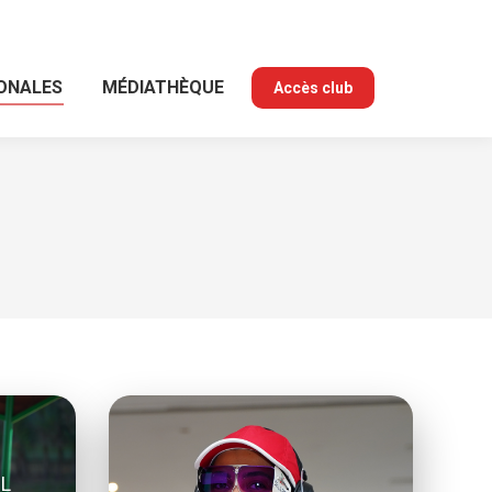
IONALES
MÉDIATHÈQUE
Accès club
IL