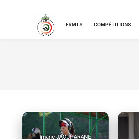
FRMTS
COMPÉTITIONS
Imane JAOUHARANE