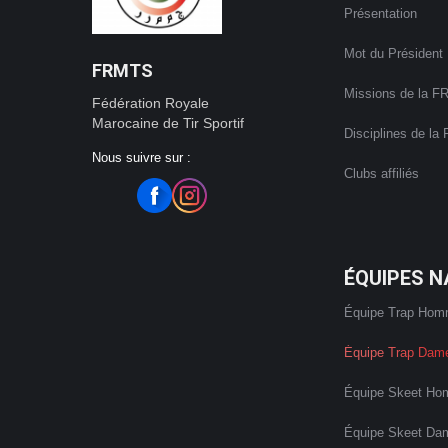
Présentation
Mot du Président D
FRMTS
Missions de la 
Fédération Royale
Marocaine de Tir Sportif
Disciplines de l
Nous suivre sur :
Clubs affiliés
ÉQUIPES N
Équipe Trap Ho
Équipe Trap Dam
Équipe Skeet H
Équipe Skeet Da