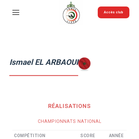
Accès club
Ismael EL ARBAOUI
RÉALISATIONS
CHAMPIONNATS NATIONAL
COMPÉTITION
SCORE
ANNÉE