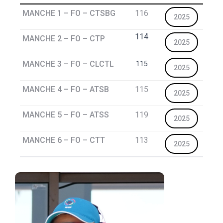
MANCHE 1 – FO – CTSBG
116
2025
114
MANCHE 2 – FO – CTP
2025
MANCHE 3 – FO – CLCTL
115
2025
MANCHE 4 – FO – ATSB
115
2025
MANCHE 5 – FO – ATSS
119
2025
MANCHE 6 – FO – CTT
113
2025