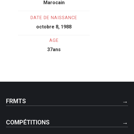
Marocain
DATE DE NAISSANCE
octobre 8, 1988
AGE
37ans
FRMTS
COMPÉTITIONS