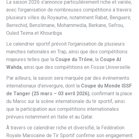
La saison 2026 s’annonce particulièrement riche et variée,
avec l’organisation de nombreuses compétitions à travers
plusieurs villes du Royaume, notamment Rabat, Benguerir,
Berrechid, Benslimane, Mohammedia, Berkane, Sefrou,
Ouled Teima et Khouribga.
Le calendrier sportif prévoit l’organisation de plusieurs
manches nationales en Trap, ainsi que des compétitions
majeures telles que la
Coupe du Trône
, la
Coupe Al
Wahda
, ainsi que des compétitions en Fosse Universelle.
Par ailleurs, la saison sera marquée par des événements
internationaux d’envergure, dont la
Coupe du Monde ISSF
de Tanger (25 mars – 03 avril 2026)
, confirmant la place
du Maroc sur la scène internationale du tir sportif, ainsi
que la participation aux compétitions internationales
prévues notamment en Italie et au Qatar.
À travers ce calendrier riche et diversifié, la Fédération
Royale Marocaine de Tir Sportif confirme son engagement