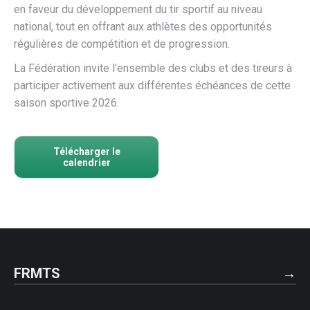
en faveur du développement du tir sportif au niveau
national, tout en offrant aux athlètes des opportunités
régulières de compétition et de progression.
La Fédération invite l’ensemble des clubs et des tireurs à
participer activement aux différentes échéances de cette
saison sportive 2026.
Télécharger le
calendrier
FRMTS