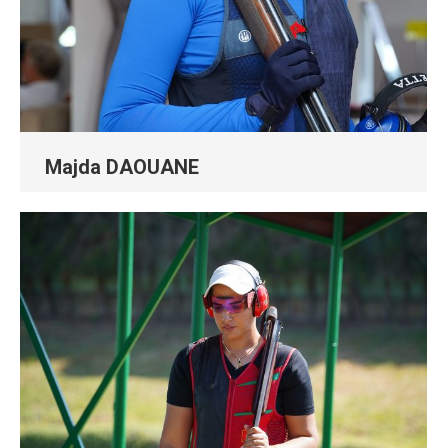
Majda DAOUANE