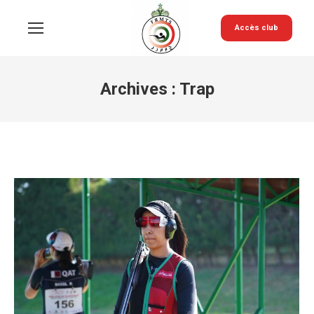
Accès club
Archives :
Trap