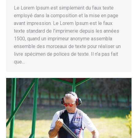
Le Lorem Ipsum est simplement du faux texte
employé dans la composition et la mise en page
avant impression. Le Lorem Ipsum est le faux
texte standard de l’imprimerie depuis les années
1500, quand un imprimeur anonyme assembla
ensemble des morceaux de texte pour réaliser un
livre spécimen de polices de texte. Il n’a pas fait
que…